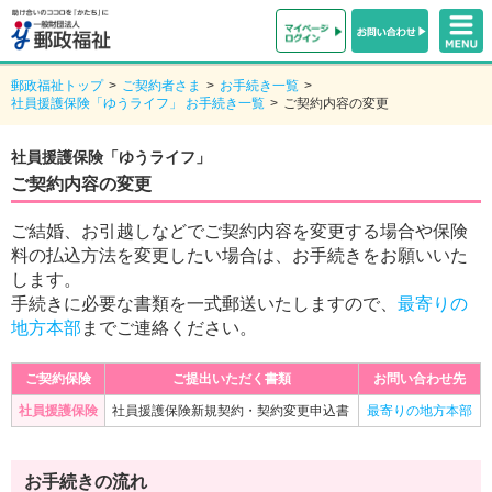
郵政福祉トップ
>
ご契約者さま
>
お手続き一覧
>
社員援護保険「ゆうライフ」 お手続き一覧
>
ご契約内容の変更
社員援護保険「ゆうライフ」
ご契約内容の変更
ご結婚、お引越しなどでご契約内容を変更する場合や保険
料の払込方法を変更したい場合は、お手続きをお願いいた
します。
手続きに必要な書類を一式郵送いたしますので、
最寄りの
地方本部
までご連絡ください。
ご契約保険
ご提出いただく書類
お問い合わせ先
社員援護保険
社員援護保険新規契約・契約変更申込書
最寄りの地方本部
お手続きの流れ