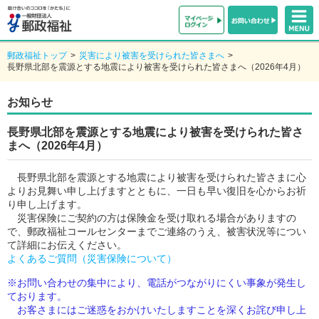
郵政福祉トップ
>
災害により被害を受けられた皆さまへ
>
長野県北部を震源とする地震により被害を受けられた皆さまへ（2026年4月）
お知らせ
長野県北部を震源とする地震により被害を受けられた皆さ
まへ（2026年4月）
長野県北部を震源とする地震により被害を受けられた皆さまに心
よりお見舞い申し上げますとともに、一日も早い復旧を心からお祈
り申し上げます。
災害保険にご契約の方は保険金を受け取れる場合がありますの
で、郵政福祉コールセンターまでご連絡のうえ、被害状況等につい
て詳細にお伝えください。
よくあるご質問（災害保険について）
※お問い合わせの集中により、電話がつながりにくい事象が発生し
ております。
お客さまにはご迷惑をおかけいたしますことを深くお詫び申し上