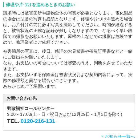
修理や片づけを進めるときのお願い
請求時には被害箇所や建物全体の写真が必要となります。電化製品
の場合は型番の写真も必須となります。修理や片づけを進める場合
は、お片付けの前に必ず写真を撮影してください。時間が経過する
と、被害状況の正確な記録が難しくなりますので、なるべく早い段
階での撮影をお願いいたします。屋根の上などでの撮影は危険です
ので、修理業者にご依頼ください。
被害箇所の写真は、後日、修理のお見積書や罹災証明書などと一緒
にご提出をお願いいたします。
なお、お支払いの可否については審査のうえ、判断をさせていただ
きます。
また、お支払いする保険金は被害状況および契約内容によって、実
際の修理額と異なる場合がございます。
あらかじめご了承願います。
お問い合わせ先
郵政福祉コールセンター
9:00～17:00(土・日・祝日および12月29日～1月3日を除く)
TEL.
0120-216-131
お知らせ一覧へ