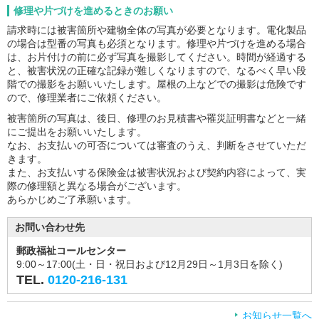
修理や片づけを進めるときのお願い
請求時には被害箇所や建物全体の写真が必要となります。電化製品
の場合は型番の写真も必須となります。修理や片づけを進める場合
は、お片付けの前に必ず写真を撮影してください。時間が経過する
と、被害状況の正確な記録が難しくなりますので、なるべく早い段
階での撮影をお願いいたします。屋根の上などでの撮影は危険です
ので、修理業者にご依頼ください。
被害箇所の写真は、後日、修理のお見積書や罹災証明書などと一緒
にご提出をお願いいたします。
なお、お支払いの可否については審査のうえ、判断をさせていただ
きます。
また、お支払いする保険金は被害状況および契約内容によって、実
際の修理額と異なる場合がございます。
あらかじめご了承願います。
お問い合わせ先
郵政福祉コールセンター
9:00～17:00(土・日・祝日および12月29日～1月3日を除く)
TEL.
0120-216-131
お知らせ一覧へ