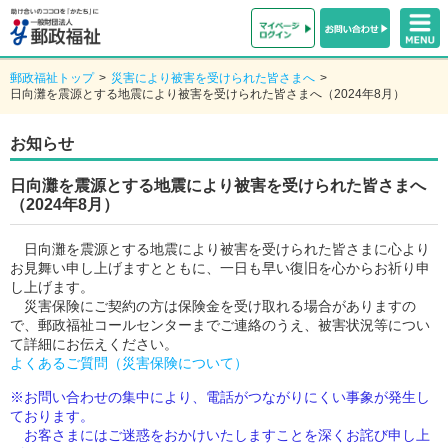
郵政福祉トップ
>
災害により被害を受けられた皆さまへ
>
日向灘を震源とする地震により被害を受けられた皆さまへ（2024年8月）
お知らせ
日向灘を震源とする地震により被害を受けられた皆さまへ
（2024年8月）
日向灘を震源とする地震により被害を受けられた皆さまに心より
お見舞い申し上げますとともに、一日も早い復旧を心からお祈り申
し上げます。
災害保険にご契約の方は保険金を受け取れる場合がありますの
で、郵政福祉コールセンターまでご連絡のうえ、被害状況等につい
て詳細にお伝えください。
よくあるご質問（災害保険について）
※お問い合わせの集中により、電話がつながりにくい事象が発生し
ております。
お客さまにはご迷惑をおかけいたしますことを深くお詫び申し上