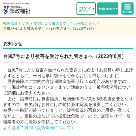
郵政福祉トップ
>
災害により被害を受けられた皆さまへ
>
台風7号により被害を受けられた皆さまへ（2023年8月）
お知らせ
台風7号により被害を受けられた皆さまへ（2023年8月）
台風7号により被害を受けられた皆さまに心よりお見舞い申し上げ
ますとともに、一日も早い復旧を心からお祈り申し上げます。
災害保険にご契約の方は保険金を受け取れる場合がありますの
で、郵政福祉コールセンターまでご連絡のうえ、被害状況等につい
て詳細にお伝えください。
また、請求時には被害箇所、建物全体の写真が5枚程度必要となり
ますので、被災時はお片付けの前に必ず写真を撮影してください。
被災から時間が経ってしまうと、被害状況の写真のご用意が難しく
なります。屋根の上などでの撮影は危険ですので、無理をせず、修
理業者の方に撮影を依頼してください。
よくあるご質問（災害保険について）