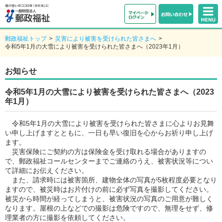
郵政福祉トップ
>
災害により被害を受けられた皆さまへ
>
令和5年1月の大雪により被害を受けられた皆さまへ（2023年1月）
お知らせ
令和5年1月の大雪により被害を受けられた皆さまへ（2023
年1月）
令和5年1月の大雪により被害を受けられた皆さまに心よりお見舞
い申し上げますとともに、一日も早い復旧を心からお祈り申し上げ
ます。
災害保険にご契約の方は保険金を受け取れる場合がありますの
で、郵政福祉コールセンターまでご連絡のうえ、被害状況等につい
て詳細にお伝えください。
また、請求時には被害箇所、建物全体の写真が5枚程度必要となり
ますので、被災時はお片付けの前に必ず写真を撮影してください。
被災から時間が経ってしまうと、被害状況の写真のご用意が難しく
なります。屋根の上などでの撮影は危険ですので、無理をせず、修
理業者の方に撮影を依頼してください。