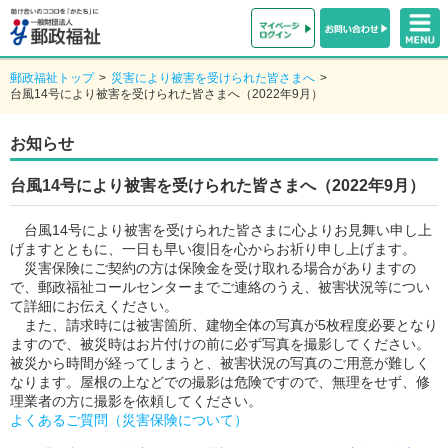
郵政福祉トップ
>
災害により被害を受けられた皆さまへ
>
台風14号により被害を受けられた皆さまへ（2022年9月）
お知らせ
台風14号により被害を受けられた皆さまへ（2022年9月）
台風14号により被害を受けられた皆さまに心よりお見舞い申し上
げますとともに、一日も早い復旧を心からお祈り申し上げます。
災害保険にご契約の方は保険金を受け取れる場合がありますの
で、郵政福祉コールセンターまでご連絡のうえ、被害状況等につい
て詳細にお伝えください。
また、請求時には被害箇所、建物全体の写真が5枚程度必要となり
ますので、被災時はお片付けの前に必ず写真を撮影してください。
被災から時間が経ってしまうと、被害状況の写真のご用意が難しく
なります。屋根の上などでの撮影は危険ですので、無理をせず、修
理業者の方に撮影を依頼してください。
よくあるご質問（災害保険について）