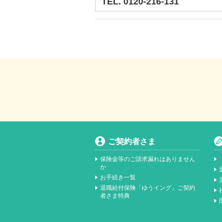
TEL.
0120-216-131
ご契約者さま
保険金等のご請求漏れはありません
か
お手続き一覧
退職給付保険「ゆうイング」ご契約
者さま特典