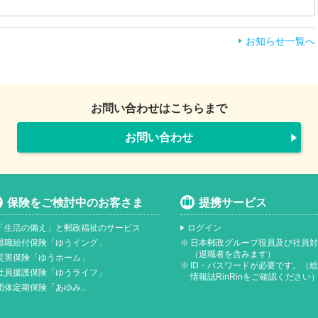
お知らせ一覧へ
お問い合わせはこちらまで
お問い合わせ
保険をご検討中のお客さま
提携サービス
「生活の備え」と郵政福祉のサービス
ログイン
退職給付保険「ゆうイング」
※
日本郵政グループ役員及び社員
（退職者を含みます）
災害保険「ゆうホーム」
※
ID・パスワードが必要です。（
社員援護保険「ゆうライフ」
情報誌RinRinをご確認ください
団体定期保険「あゆみ」