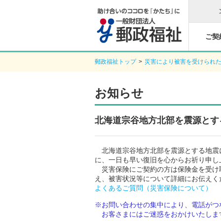
ご契
郵政福祉トップ
>
災害により被害を受けられ
お知らせ
北海道宗谷地方北部を震源とする
北海道宗谷地方北部を震源とする地震
に、一日も早い復旧を心からお祈り申し
災害保険にご契約の方は保険金を受け
え、被害状況等について詳細にお伝えく
よくあるご質問（災害保険について）
※お問い合わせの集中により、電話がつ
お客さまにはご迷惑をおかけいたしま