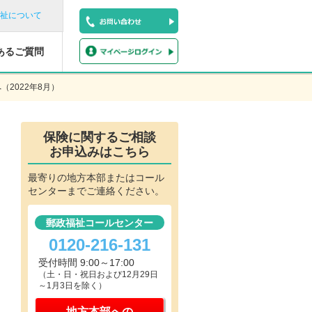
祉について
あるご質問
2022年8月）
保険に関するご相談
お申込みはこちら
最寄りの地方本部またはコール
センターまでご連絡ください。
郵政福祉コールセンター
0120-216-131
受付時間 9:00～17:00
（土・日・祝日および12月29日
～1月3日を除く）
地方本部への