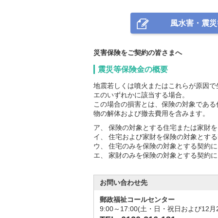
風水害・震災
災害保険をご契約の皆さまへ
震災等保険金の概要
地震若しくは噴火またはこれらが原因で
エのいずれかに該当する場合。
この場合の損害とは、保険の対象である
物の解体および撤去費用を含みます。
ア、
保険の対象とする住宅または家財を
イ、
住宅および家財を保険の対象とする
ウ、
住宅のみを保険の対象とする契約に
エ、
家財のみを保険の対象とする契約に
お問い合わせ先
郵政福祉コールセンター
9:00～17:00(土・日・祝日および12