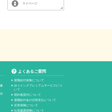
マイページ
よくあるご質問
退職給付保険について
対象
ゆうイングプレミアムサービスにつ
いて
総合
契約者貸付について
）
退職給付金の分割支払について
災害保険について
社員援護保険について