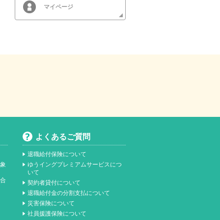
マイページ
よくあるご質問
退職給付保険について
対象
ゆうイングプレミアムサービスにつ
いて
総合
契約者貸付について
）
退職給付金の分割支払について
災害保険について
社員援護保険について