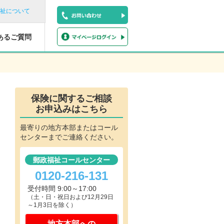
祉について
あるご質問
保険に関するご相談
お申込みはこちら
最寄りの地方本部またはコール
センターまでご連絡ください。
郵政福祉コールセンター
0120-216-131
受付時間 9:00～17:00
（土・日・祝日および12月29日
～1月3日を除く）
地方本部への