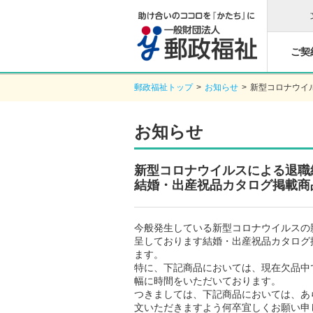
ご契
郵政福祉トップ
>
お知らせ
>
新型コロナウイ
お知らせ
新型コロナウイルスによる退職
結婚・出産祝品カタログ掲載商
今般発生している新型コロナウイルスの
呈しております結婚・出産祝品カタログ
ます。
特に、下記商品においては、現在欠品中
幅に時間をいただいております。
つきましては、下記商品においては、あ
文いただきますよう何卒宜しくお願い申