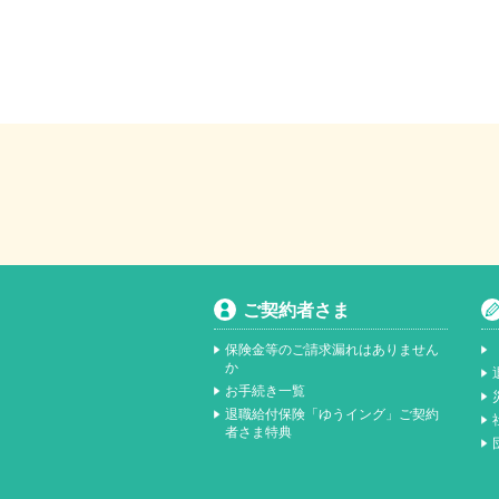
ご契約者さま
保険金等のご請求漏れはありません
か
お手続き一覧
退職給付保険「ゆうイング」ご契約
者さま特典