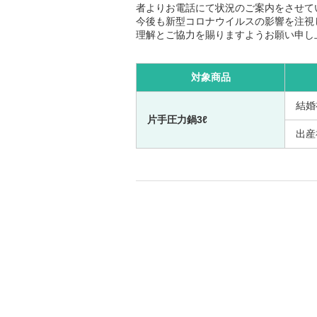
者よりお電話にて状況のご案内をさせて
今後も新型コロナウイルスの影響を注視
理解とご協力を賜りますようお願い申し
対象商品
結婚
片手圧力鍋3ℓ
出産