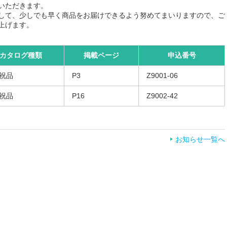
いただきます。
して、少しでも早く商品をお届けできるよう努めてまいりますので、ご
上げます。
カタログ種類
掲載ページ
申込番号
祝品
P3
Z9001-06
祝品
P16
Z9002-42
お知らせ一覧へ