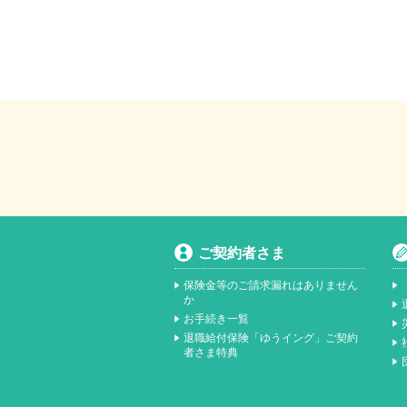
ご契約者さま
保険金等のご請求漏れはありません
か
お手続き一覧
退職給付保険「ゆうイング」ご契約
者さま特典