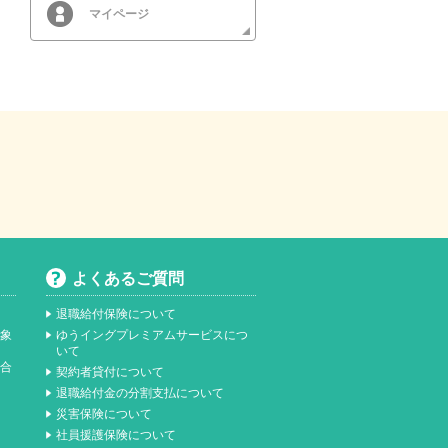
マイページ
よくあるご質問
退職給付保険について
対象
ゆうイングプレミアムサービスにつ
いて
総合
契約者貸付について
）
退職給付金の分割支払について
災害保険について
社員援護保険について