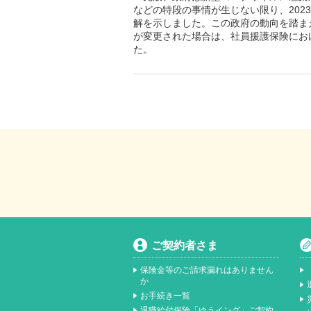
などの特段の事情が生じない限り、202
解を示しました。この政府の動向を踏ま
が変更された場合は、社員援護保険にお
た。
ご契約者さま
保険金等のご請求漏れはありません
か
お手続き一覧
退職給付保険「ゆうイング」ご契約