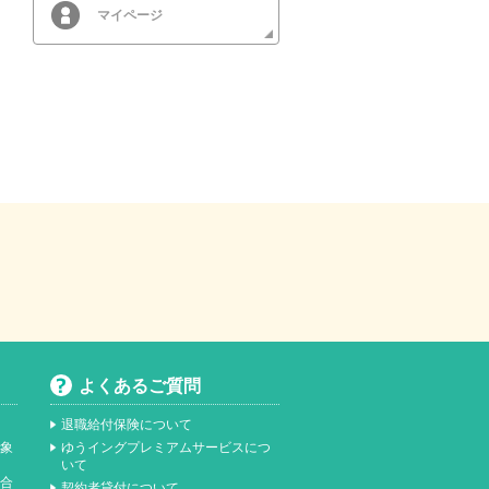
マイページ
よくあるご質問
退職給付保険について
対象
ゆうイングプレミアムサービスにつ
いて
総合
契約者貸付について