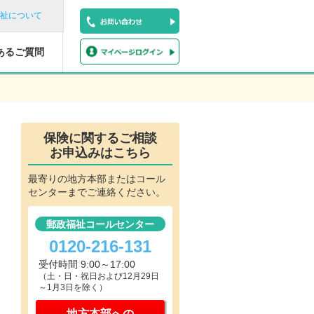
祉について
あるご質問
保険に関するご相談
お申込みはこちら
最寄りの地方本部またはコール
センターまでご連絡ください。
郵政福祉コールセンター
0120-216-131
受付時間 9:00～17:00
（土・日・祝日および12月29日
～1月3日を除く）
地方本部への