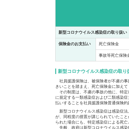
新型コロナウイルス感染症の取り扱い
保険金のお支払い
死亡保険金
事故等死亡保険
新型コロナウイルス感染症の取り
社員援護保険は、被保険者が不慮の事
きいことを踏まえ、死亡保険金に加えて
その制度は、不慮の事故の他に、特定
に規定する一類感染症および二類感染症
払いすることを社員援護保険普通保険約
新型コロナウイルス感染症は感染症法
が、同程度の措置が講じられていたこと
られた場合にも、特定感染症による死亡
先般、政府は新型コロナウイルス感染