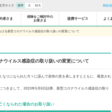
文字サイズ
標準
大
特大
郵政福
保険をご検討中の
約者さま
提携サービス
よく
お客さま
おける新型コロナウイルス感染症の取り扱いの変更について
ナウイルス感染症の取り扱いの変更について
くなりになられた方々に謹んで哀悼の意を表しますとともに、罹患され
つきまして、2023年5月8日以降、新型コロナウイルス感染症の取り
亡くなられた場合のお取り扱い